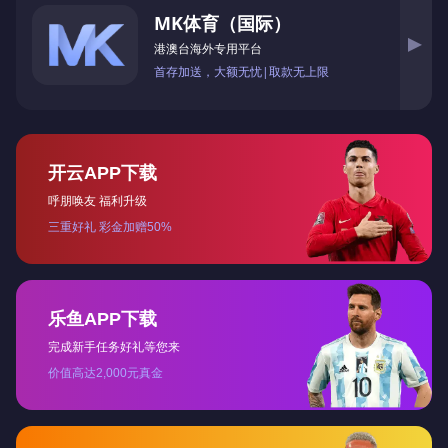
2.3.2 道德与健康的争议
三、生长激素的具体使用方法
3.1 注射与监控
3.2 剂量与周期
3.3 运动员的心理状态
四、对运动员健康的影响
4.1 短期影响
4.2 长期影响
4.2.1 健康风险
4.2.2 心理影响
五、东德游泳队的其他禁药
5.1 其他使用的禁药